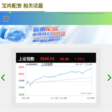
宝尚配资 相关话题
上证指数
3940.04
39.68
1.02%