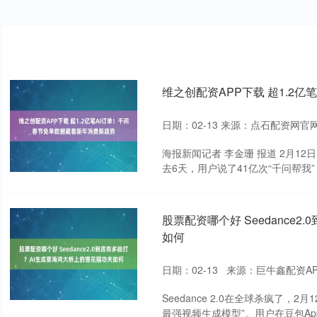
维之创配资APP下载 超1.2
日期：02-13
来源：点石配资网官
海报新闻记者 李金珊 报道 2月1
去6天，用户说了41亿次“千问帮我”，A
股票配资哪个好 Seedance
如何
日期：02-13
来源：巨牛鑫配资A
Seedance 2.0在全球杀疯了
最强视频生成模型”。用户在豆包App的对