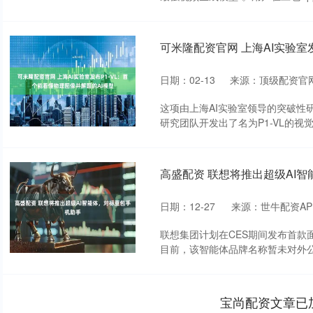
可米隆配资官网 上海AI实验室
日期：02-13
来源：顶级配资官
这项由上海AI实验室领导的突破性研究发表
研究团队开发出了名为P1-VL的视觉
高盛配资 联想将推出超级AI
日期：12-27
来源：世牛配资AP
联想集团计划在CES期间发布首款
目前，该智能体品牌名称暂未对外公
宝尚配资文章已