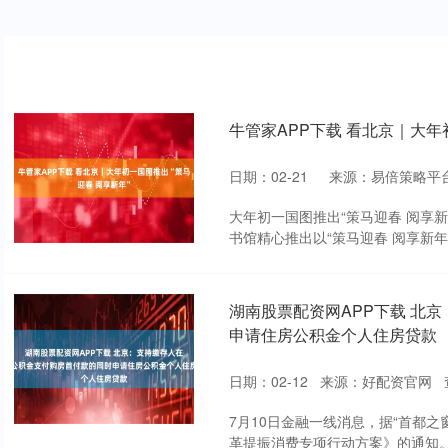
牛管家APP下载 看北京｜大年
日期：02-21
来源：易倍策略平
大年初一国图推出“策马迎春 阅享新
书馆精心推出以“策马迎春 阅享新年”
湖南股票配资网APP下载 北
申请住房公积金个人住房贷款
日期：02-12
来源：好配资官网
7月10日金融一线消息，据“首都
革提振消费专项行动方案》的通知。 