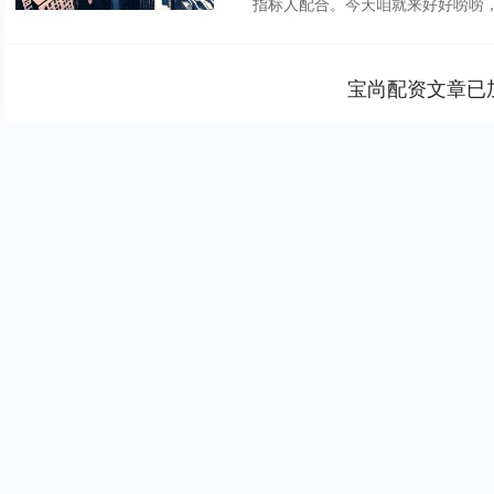
指标人配合。今天咱就来好好唠唠，帮
宝尚配资文章已