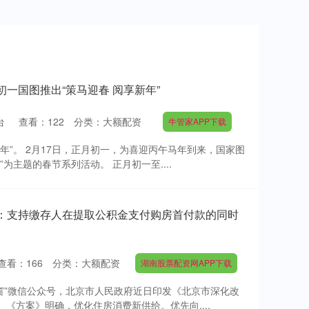
初一国图推出“策马迎春 阅享新年”
台
查看：
122
分类：
大额配资
牛管家APP下载
年”。 2月17日，正月初一，为喜迎丙午马年到来，国家图
为主题的春节系列活动。 正月初一至....
京：支持缴存人在提取公积金支付购房首付款的同时
查看：
166
分类：
大额配资
湖南股票配资网APP下载
之窗”微信公众号，北京市人民政府近日印发《北京市深化改
《方案》明确，优化住房消费新供给。优先向....