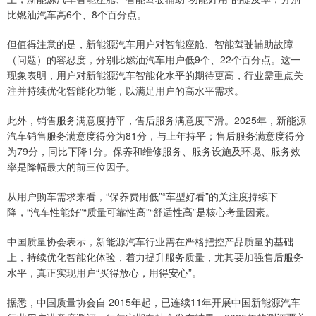
比燃油汽车高6个、8个百分点。
但值得注意的是，新能源汽车用户对智能座舱、智能驾驶辅助故障
（问题）的容忍度，分别比燃油汽车用户低9个、22个百分点。这一
现象表明，用户对新能源汽车智能化水平的期待更高，行业需重点关
注并持续优化智能化功能，以满足用户的高水平需求。
此外，销售服务满意度持平，售后服务满意度下滑。2025年，新能源
汽车销售服务满意度得分为81分，与上年持平；售后服务满意度得分
为79分，同比下降1分。保养和维修服务、服务设施及环境、服务效
率是降幅最大的前三位因子。
从用户购车需求来看，“保养费用低”“车型好看”的关注度持续下
降，“汽车性能好”“质量可靠性高”“舒适性高”是核心考量因素。
中国质量协会表示，新能源汽车行业需在严格把控产品质量的基础
上，持续优化智能化体验，着力提升服务质量，尤其要加强售后服务
水平，真正实现用户“买得放心，用得安心”。
据悉，中国质量协会自 2015年起，已连续11年开展中国新能源汽车