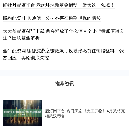
红牡丹配资平台 老虎环球新基金启动，聚焦这一领域！
股融配资 中贝通信：公司不存在逾期担保的情形
天天盈配资APP下载 两会释放了什么信号？哪些看点值得关
注？国联基金解析
金牛配资网 谢娜怼薛之谦致歉，反被张杰前任锤爆猛料！张
杰回应，舆论彻底失控
推荐资讯
启灯网平台 热门舞剧《天工开物》4月又将亮
相武汉琴台