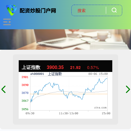
上证指数
3900.35
21.92
0.57%