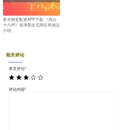
盈丰财富配资APP下载 《燕云
十六声》迷津渡全见闻任务做法
介绍
相关评论
本文评分
*
评论内容
*