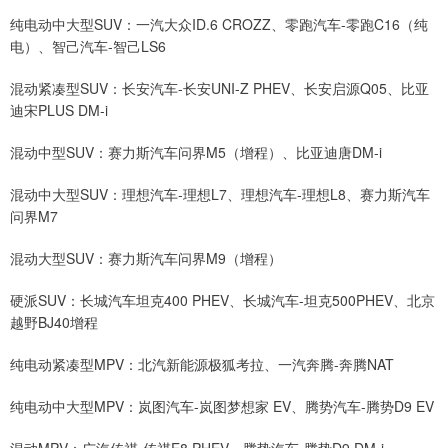
纯电动中大型SUV：一汽大众ID.6 CROZZ、零跑汽车-零跑C16（纯
电）、智己汽车-智己LS6
混动紧凑型SUV：长安汽车-长安UNI-Z PHEV、长安启源Q05、比亚
迪宋PLUS DM-i
混动中型SUV：赛力斯汽车问界M5（增程）、比亚迪唐DM-i
混动中大型SUV：理想汽车-理想L7、理想汽车-理想L8、赛力斯汽车
问界M7
混动大型SUV：赛力斯汽车问界M9（增程）
硬派SUV：长城汽车坦克400 PHEV、长城汽车-坦克500PHEV、北京
越野BJ40增程
纯电动紧凑型MPV：北汽新能源极狐考拉、一汽奔腾-奔腾NAT
纯电动中大型MPV：岚图汽车-岚图梦想家 EV、腾势汽车-腾势D9 EV