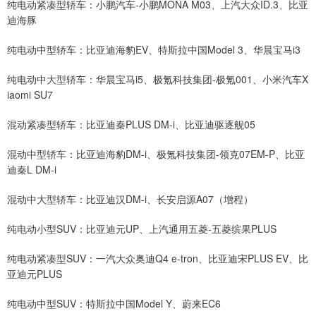
纯电动紧凑型轿车：小鹏汽车-小鹏MONA M03、上汽大众ID.3、比亚
迪海豚
纯电动中型轿车：比亚迪海豹EV、特斯拉中国Model 3、华晨宝马i3
纯电动中大型轿车：华晨宝马i5、极氪科技集团-极氪001、小米汽车X
iaomi SU7
混动紧凑型轿车：比亚迪秦PLUS DM-i、比亚迪驱逐舰05
混动中型轿车：比亚迪海豹DM-i、极氪科技集团-领克07EM-P、比亚
迪秦L DM-i
混动中大型轿车：比亚迪汉DM-i、长安启源A07（增程）
纯电动小型SUV：比亚迪元UP、上汽通用五菱-五菱缤果PLUS
纯电动紧凑型SUV：一汽大众奥迪Q4 e-tron、比亚迪宋PLUS EV、比
亚迪元PLUS
纯电动中型SUV：特斯拉中国Model Y、蔚来EC6