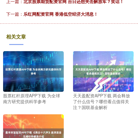
上一篇：
北京股票期货配资官网 台日还想夹击解放军？笑话！
下一篇：
乐红网配资官网 香港低空经济大消息！
相关文章
股票杠杆原理APP下载 为全球
天天盈配资APP下载 两会释放
南方研究提供科学参考
了什么信号？哪些看点值得关
注？国联基金解析