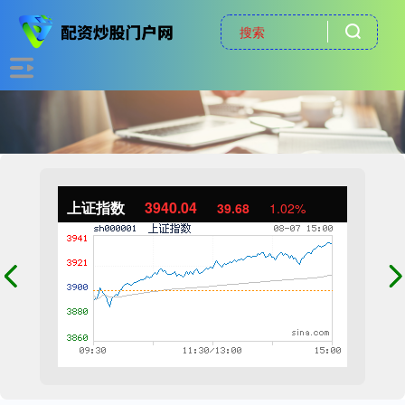
上证指数
3940.04
39.68
1.02%