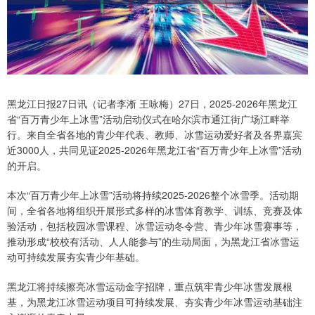
黑龙江日报27日讯（记者李淅 王咏梅）27日，2025-2026年黑龙江
省“百万青少年上冰雪”活动启动仪式在哈尔滨市通江街广场江畔举
行。来自全省各地的青少年代表、教师、冰雪运动爱好者及各界嘉宾
近3000人，共同见证2025-2026年黑龙江省“百万青少年上冰雪”活动
的开启。
本次“百万青少年上冰雪”活动将持续2025-2026整个冰雪季。活动期
间，全省各地将组织开展形式多样的冰雪体育教学、训练、竞赛及体
验活动，包括校园冰雪课程、冰雪运动冬令营、青少年冰雪赛事等，
推动形成“校校有活动、人人能参与”的生动局面，为黑龙江省冰雪运
动可持续发展夯实青少年基础。
黑龙江将持续擦亮冰雪运动金字招牌，重点筑牢青少年冰雪发展根
基，为黑龙江冰雪运动项目可持续发展、夯实青少年冰雪运动基础注