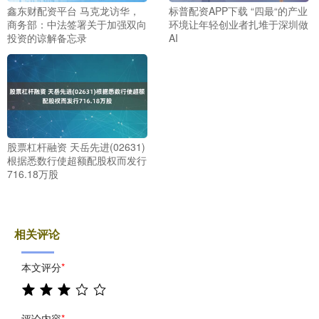
鑫东财配资平台 马克龙访华，
标普配资APP下载 “四最“的产业
商务部：中法签署关于加强双向
环境让年轻创业者扎堆于深圳做
投资的谅解备忘录
AI
股票杠杆融资 天岳先进(02631)
根据悉数行使超额配股权而发行
716.18万股
相关评论
本文评分
*
评论内容
*