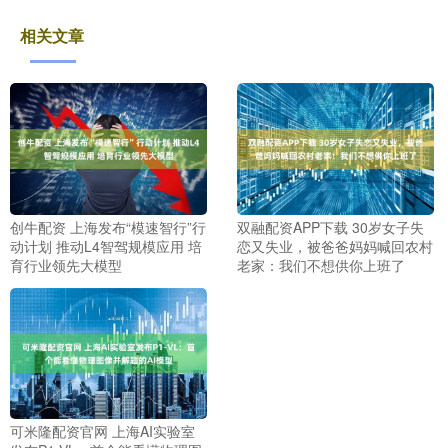
相关文章
创牛配资 上海发布“模速智行”行
双融配资APP下载 30岁女子失
动计划 推动L4智驾规模应用 培
恋又失业，被爸爸妈妈喊回农村
育行业领先大模型
老家：我们不想供你上班了
可米隆配资官网 上海AI实验室