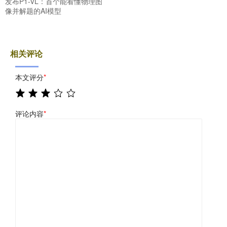
发布P1-VL：首个能看懂物理图
像并解题的AI模型
相关评论
本文评分
*
评论内容
*