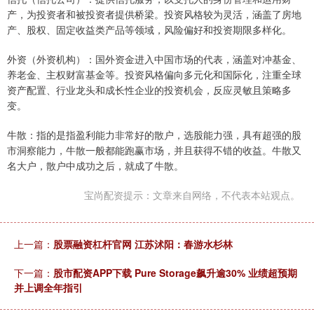
产，为投资者和被投资者提供桥梁。投资风格较为灵活，涵盖了房地
产、股权、固定收益类产品等领域，风险偏好和投资期限多样化。
外资（外资机构）：国外资金进入中国市场的代表，涵盖对冲基金、
养老金、主权财富基金等。投资风格偏向多元化和国际化，注重全球
资产配置、行业龙头和成长性企业的投资机会，反应灵敏且策略多
变。
牛散：指的是指盈利能力非常好的散户，选股能力强，具有超强的股
市洞察能力，牛散一般都能跑赢市场，并且获得不错的收益。牛散又
名大户，散户中成功之后，就成了牛散。
宝尚配资提示：文章来自网络，不代表本站观点。
上一篇：
股票融资杠杆官网 江苏沭阳：春游水杉林
下一篇：
股市配资APP下载 Pure Storage飙升逾30% 业绩超预期
并上调全年指引