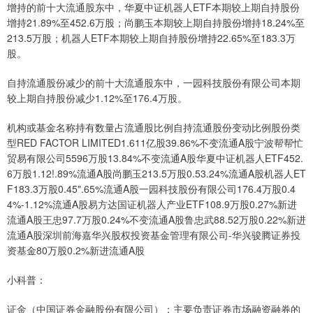
增持的前十大流通股东中，华夏中证机器人ETF本期较上期自持股份
增持21.89%至452.6万股；尚鹏玉本期较上期自持股份增持18.24%至
213.5万股；机器人ETF本期较上期自持股份增持22.65%至183.3万
股。
自持流通股份减少的前十大流通股东中，一园科技股份有限公司本期
较上期自持股份减少1.12%至176.4万股。
机构或基金名称持有数量占流通股比例自持流通股份变动比例股份类
型RED FACTOR LIMITED1.611亿股39.86%不变流通A股宁波帮帮忙
贸易有限公司5596万股13.84%不变流通A股华夏中证机器人ETF452.
6万股1.12!.89%流通A股尚鹏玉213.5万股0.53.24%流通A股机器人ET
F183.3万股0.45".65%流通A股一园科技股份有限公司176.4万股0.4
4%-1.12%流通A股易方达国证机器人产业ETF108.9万股0.27%新进
流通A股王忠97.7万股0.24%不变流通A股鲁忠武88.52万股0.22%新进
流通A股深圳前海嘉华兴股权投资基金管理有限公司-华兴骏腾证券投
资基金80万股0.2%新进流通A股
小科普：
证金（中国证券金融股份有限公司）：主要负责证券市场融资融券的