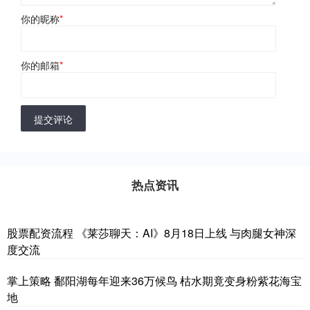
你的昵称
*
你的邮箱
*
提交评论
热点资讯
股票配资流程 《莱莎聊天：AI》8月18日上线 与肉腿女神深
度交流
掌上策略 鄱阳湖每年迎来36万候鸟 枯水期竟变身粉紫花海宝
地