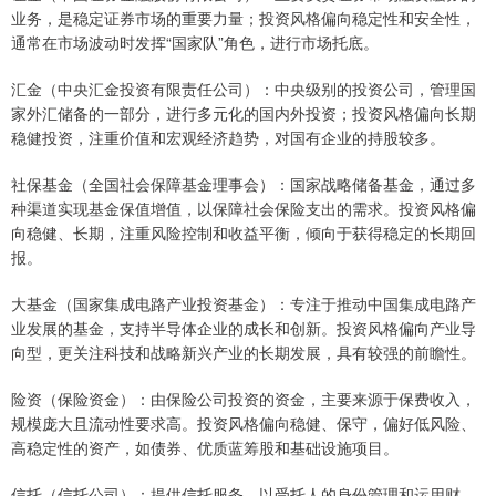
业务，是稳定证券市场的重要力量；投资风格偏向稳定性和安全性，
通常在市场波动时发挥“国家队”角色，进行市场托底。
汇金（中央汇金投资有限责任公司）：中央级别的投资公司，管理国
家外汇储备的一部分，进行多元化的国内外投资；投资风格偏向长期
稳健投资，注重价值和宏观经济趋势，对国有企业的持股较多。
社保基金（全国社会保障基金理事会）：国家战略储备基金，通过多
种渠道实现基金保值增值，以保障社会保险支出的需求。投资风格偏
向稳健、长期，注重风险控制和收益平衡，倾向于获得稳定的长期回
报。
大基金（国家集成电路产业投资基金）：专注于推动中国集成电路产
业发展的基金，支持半导体企业的成长和创新。投资风格偏向产业导
向型，更关注科技和战略新兴产业的长期发展，具有较强的前瞻性。
险资（保险资金）：由保险公司投资的资金，主要来源于保费收入，
规模庞大且流动性要求高。投资风格偏向稳健、保守，偏好低风险、
高稳定性的资产，如债券、优质蓝筹股和基础设施项目。
信托（信托公司）：提供信托服务，以受托人的身份管理和运用财