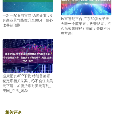
一对一配资网官网 德国企业：6
玖富智配平台 广东50岁女子天
月商业景气指数升至88.4，信心
天吃一个蒸苹果，改善肠胃，不
改善超预期
久后效果咋样? 提醒：关键不只
在苹果!
盛康配资APP下载 特朗普签署
稳定币相关法案，称不会任由美
元下滑，加密货币对美元有利_
美国_立法_地位
相关评论