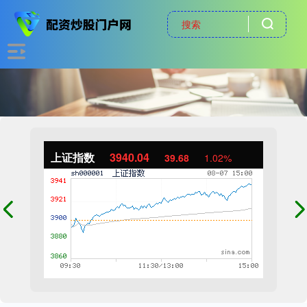
上证指数
3940.04
39.68
1.02%