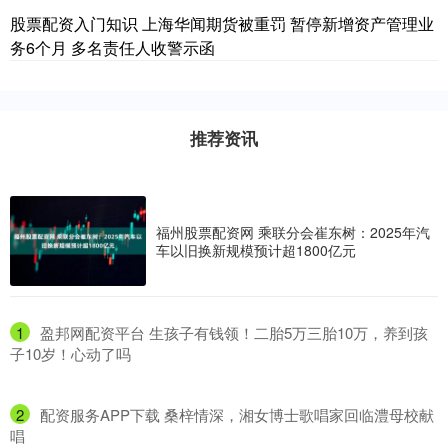
股票配资入门知识 上海华闻期货被重罚 暂停新增资产管理业
务6个月 多名责任人收警示函
推荐资讯
福州股票配资网 乘联分会崔东树：2025年汽
车以旧换新规模预计超1800亿元
1
​盈邦网配资平台 生孩子有钱领！二胎5万三胎10万，养到孩
子10岁！心动了吗
2
​配资服务APP下载 桑梓情深，湘女博士歌唱家回临澧母校献
唱