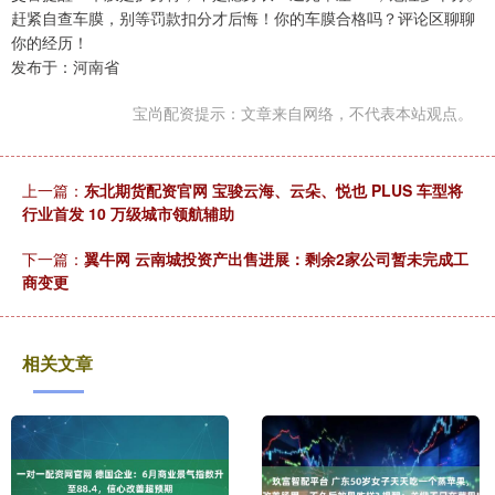
赶紧自查车膜，别等罚款扣分才后悔！你的车膜合格吗？评论区聊聊
你的经历！
发布于：河南省
宝尚配资提示：文章来自网络，不代表本站观点。
上一篇：
东北期货配资官网 宝骏云海、云朵、悦也 PLUS 车型将
行业首发 10 万级城市领航辅助
下一篇：
翼牛网 云南城投资产出售进展：剩余2家公司暂未完成工
商变更
相关文章