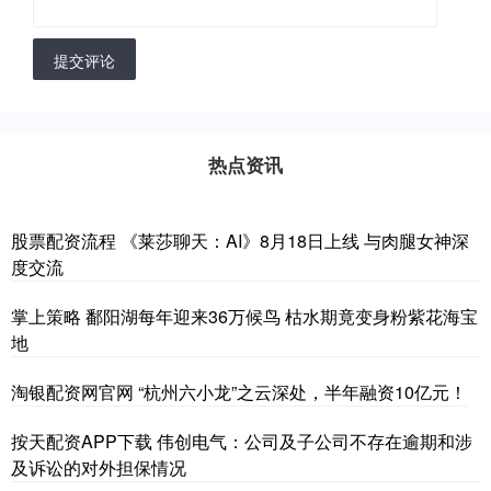
提交评论
热点资讯
股票配资流程 《莱莎聊天：AI》8月18日上线 与肉腿女神深
度交流
掌上策略 鄱阳湖每年迎来36万候鸟 枯水期竟变身粉紫花海宝
地
淘银配资网官网 “杭州六小龙”之云深处，半年融资10亿元！
按天配资APP下载 伟创电气：公司及子公司不存在逾期和涉
及诉讼的对外担保情况