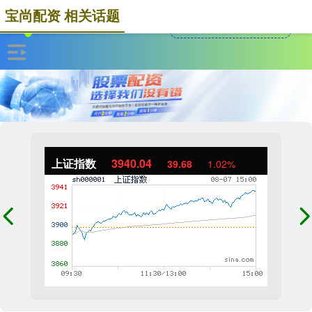
宝尚配资 相关话题
上证指数
3940.04
39.68
1.02%