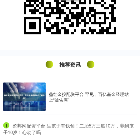
推荐资讯
鼎红金投配资平台 罕见，百亿基金经理站
上“被告席”
1
​盈邦网配资平台 生孩子有钱领！二胎5万三胎10万，养到孩
子10岁！心动了吗