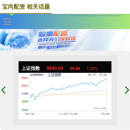
宝尚配资 相关话题
上证指数
3940.04
39.68
1.02%