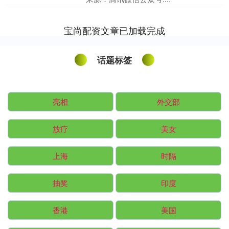
宝尚配资文章已加载完成
话题标签
亮相
外交部
放疗
美女
上海
时隔
抽奖
印度
香港
美国